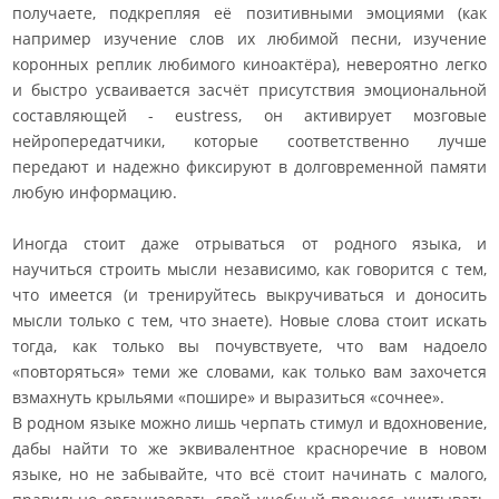
получаете, подкрепляя её позитивными эмоциями (как
например изучение слов их любимой песни, изучение
коронных реплик любимого киноактёра), невероятно легко
и быстро усваивается засчёт присутствия эмоциональной
составляющей - eustress, он активирует мозговые
нейропередатчики, которые соответственно лучше
передают и надежно фиксируют в долговременной памяти
любую информацию.
Иногда стоит даже отрываться от родного языка, и
научиться строить мысли независимо, как говорится с тем,
что имеется (и тренируйтесь выкручиваться и доносить
мысли только с тем, что знаете). Новые слова стоит искать
тогда, как только вы почувствуете, что вам надоело
«повторяться» теми же словами, как только вам захочется
взмахнуть крыльями «пошире» и выразиться «сочнее».
В родном языке можно лишь черпать стимул и вдохновение,
дабы найти то же эквивалентное красноречие в новом
языке, но не забывайте, что всё стоит начинать с малого,