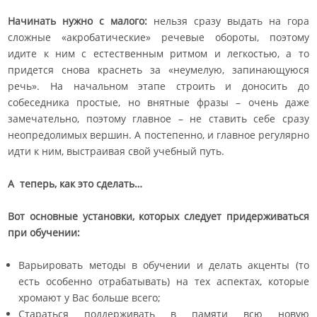
Начинать нужно с малого:
нельзя сразу выдать на гора
сложные «акробатические» речевые обороты, поэтому
идите к ним с естественным ритмом и легкостью, а то
придется снова краснеть за «неумелую, запинающуюся
речь». На начальном этапе строить и доносить до
собеседника простые, но внятные фразы – очень даже
замечательно, поэтому главное – не ставить себе сразу
неопредолимых вершин. А постепенно, и главное регулярно
идти к ним, выстраивая свой учебный путь.
А теперь, как это сделать…
Вот основные установки, которых следует придерживаться
при обучении:
Варьировать методы в обучении и делать акценты (то
есть особенно отрабатывать) на тех аспектах, которые
хромают у Вас больше всего;
Стараться поддерживать в памяти всю новую