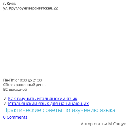
г. Киев,
ул. Круглоуниверситетская, 22
Пн-Пт:
с 10:00 до 21:00,
Сб:
сокращенный день,
Вс:
выходной
Как выучить итальянский язык
✓
Итальянский язык для начинающих
✓
Практические советы по изучению языка
0 Comments
Автор статьи М.Сащук