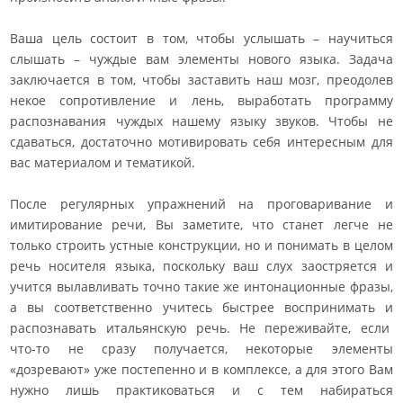
Ваша цель состоит в том, чтобы услышать – научиться
слышать – чуждые вам элементы нового языка. Задача
заключается в том, чтобы заставить наш мозг, преодолев
некое сопротивление и лень, выработать программу
распознавания чуждых нашему языку звуков. Чтобы не
сдаваться, достаточно мотивировать себя интересным для
вас материалом и тематикой.
После регулярных упражнений на проговаривание и
имитирование речи, Вы заметите, что станет легче не
только строить устные конструкции, но и понимать в целом
речь носителя языка, поскольку ваш слух заостряется и
учится вылавливать точно такие же интонационные фразы,
а вы соответственно учитесь быстрее воспринимать и
распознавать итальянскую речь. Не переживайте, если
что-то не сразу получается, некоторые элементы
«дозревают» уже постепенно и в комплексе, а для этого Вам
нужно лишь практиковаться и с тем набираться