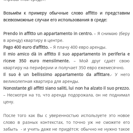
Возьмём к примеру обычные слово affitto и представим
всевозможные случаи его использования в среде:
Prendo in affitto un appartamento in centro.
– Я снимаю (беру
в аренду) квартиру в центре.
Pago 400 euro d’affitto.
– Я плачу 400 евро аренды.
Il mio amico dà in affitto il suo appartamento in periferia e
riceve 350 euro mensilmente.
– Мой друг сдаёт свою
квартиру на периферии и получает 350 евро ежемесячно.
Il suo è un bellissimo appartamento da affittare.
- У него
великолепная квартира для аренды.
Nonostante gli affitti siano saliti, lui non ha alzato il suo prezzo.
– Несмотря на то, что аренда подорожала, он не поднимал
цену.
После того как Вы с уверенностью используете это новое
слово в разных контекстах, то точно уж не сможете его
забыть - и учить даже не придётся; обычно не нужно такое