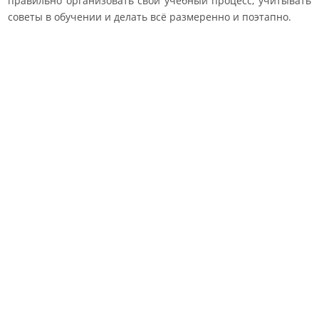
правильно организовать свой учебный процесс, учитывать
советы в обучении и делать всё размеренно и поэтапно.