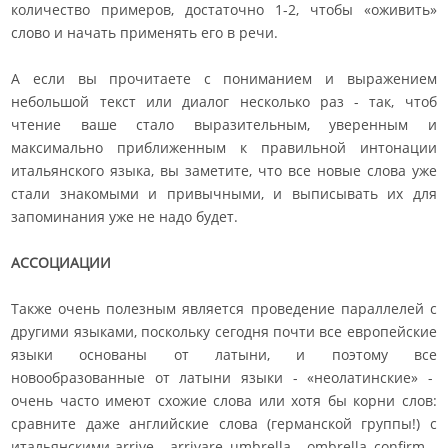
количество примеров, достаточно 1-2, чтобы «оживить»
слово и начать применять его в речи.
А если вы прочитаете с пониманием и выражением
небольшой текст или диалог несколько раз - так, чтоб
чтение ваше стало выразительным, уверенным и
максимально приближенным к правильной интонации
итальянского языка, вы заметите, что все новые слова уже
стали знакомыми и привычными, и выписывать их для
запоминания уже не надо будет.
АССОЦИАЦИИ
Также очень полезным является проведение параллелей с
другими языками, поскольку сегодня почти все европейские
языки основаны от латыни, и поэтому все
новообразованные от латыни языки - «неолатинские» -
очень часто имеют схожие слова или хотя бы корни слов:
сравните даже английские слова (германской группы!) с
итальянскими arrive – arrivare, umbrella – ombrella, confirm –