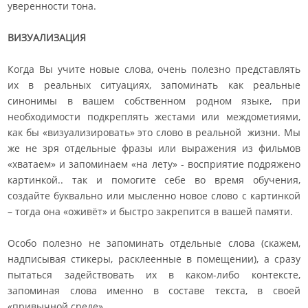
уверенности тона.
ВИЗУАЛИЗАЦИЯ
Когда Вы учите новые слова, очень полезно представлять
их в реальных ситуациях, запоминать как реальные
синонимы в вашем собственном родном языке, при
необходимости подкреплять жестами или междометиями,
как бы «визуализировать» это слово в реальной жизни. Мы
же не зря отдельные фразы или выражения из фильмов
«хватаем» и запоминаем «на лету» - восприятие подряжено
картинкой.. так и помогите себе во время обучения,
создайте буквально или мысленно новое слово с картинкой
– тогда она «оживёт» и быстро закрепится в вашей памяти.
Особо полезно не запоминать отдельные слова (скажем,
надписывая стикеры, расклеенные в помещении), а сразу
пытаться задействовать их в каком-либо контексте,
запоминая слова именно в составе текста, в своей
«привычной среде».