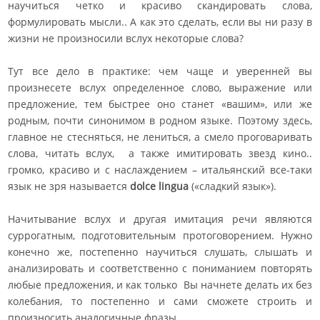
научиться четко и красиво скандировать слова,
формулировать мысли.. А как это сделать, если вы ни разу в
жизни не произносили вслух некоторые слова?
Тут все дело в практике: чем чаще и уверенней вы
произнесете вслух определенное слово, выражение или
предложение, тем быстрее оно станет «вашим», или же
родным, почти синонимом в родном языке. Поэтому здесь,
главное не стесняться, не лениться, а смело проговаривать
слова, читать вслух, а также имитировать звезд кино..
громко, красиво и с наслаждением – итальянский все-таки
язык не зря называется
dolce lingua
(«сладкий язык»).
Начитывание вслух и другая имитация речи являются
суррогатным, подготовительным протоговорением. Нужно
конечно же, постепенно научиться слушать, слышать и
анализировать и соответственно с пониманием повторять
любые предложения, и как только Вы начнете делать их без
колебания, то постепенно и сами сможете строить и
произносить аналогичные фразы.