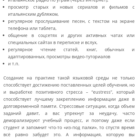
просмотр старых и новых сериалов и фильмов с
итальянским дубляжом,
регулярное прослушивание песен, с текстом на экране
телефона или таблета,
общение в соцсетях и других активных чатах или
специальных сайтах в переписке и вслух,
регулярное чтение статей, книг, обычных и
адаптированных, просмотры видео-туториалов
и т.п.
Создание на практике такой языковой среды не только
способствует достижению поставленных целей обучения, но
и выработке позитивного стресса – “eustress”, который
способствует лучшему закреплению информации даже в
долговременной памяти. Стрессовые ситуации, когда объем
заданий давит, а вас упрекнут за неудачу, часто
деморализируют учебный процесс, и поэтому даже если
студент и запомнит что-то «из-под палки», то спустя время
всё равно забудет это. А информация, которую вы