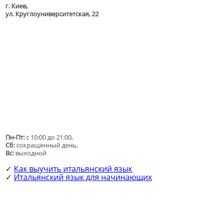
г. Киев,
ул. Круглоуниверситетская, 22
Пн-Пт:
с 10:00 до 21:00,
Сб:
сокращенный день,
Вс:
выходной
Как выучить итальянский язык
✓
Итальянский язык для начинающих
✓