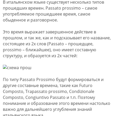
В итальянском языке
существует несколько типов
прошедших времен. Passato prossimo
–
самое
употребляемое прошедшеее время, самое
обыденное и р
азговорное
.
Это время выражает завершенное действие в
прошлом, и так же, как и подсказывает его название,
состоящее из 2х слов (
Passato – прошедщее,
prossimo – ближайшее), оно имеет составную
структуру, и образуется из 2х частей:
По типу
P
assato
Prossimo
будут формироваться и
другие составные времена, такие как
Futuro
Composto, Trapassato prossimo, Condizionale
Composto, Congiuntivo Passato
и т.п. Поэтому
понимание и образование этого времени настолько
важно для дальнейшего углубления знаний
итальянского языка.