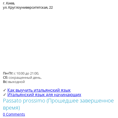
г. Киев,
ул. Круглоуниверситетская, 22
Пн-Пт:
с 10:00 до 21:00,
Сб:
сокращенный день,
Вс:
выходной
Как выучить итальянский язык
✓
Итальянский язык для начинающих
✓
Passato prossimo (Прошедшее завершенное
время)
0 Comments