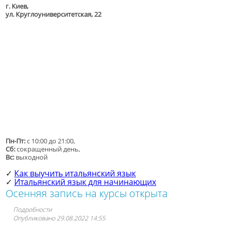
г. Киев,
ул. Круглоуниверситетская, 22
Пн-Пт:
с 10:00 до 21:00,
Сб:
сокращенный день,
Вс:
выходной
Как выучить итальянский язык
✓
Итальянский язык для начинающих
✓
Осенняя запись на курсы открыта
Подробности
Опубликовано 29.08.2022 14:55